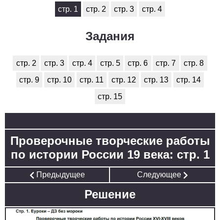
стр. 1
стр. 2
стр. 3
стр. 4
Задания
стр. 2
стр. 3
стр. 4
стр. 5
стр. 6
стр. 7
стр. 8
стр. 9
стр. 10
стр. 11
стр. 12
стр. 13
стр. 14
стр. 15
Проверочные творческие работы
по истории России 19 века: стр. 1
Предыдущее
Следующее
Решение