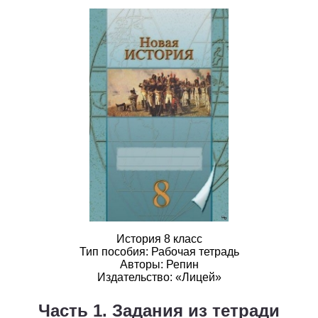
1
2
3
4
5
6
7
8
9
10
11
Белорусский язык
1
2
3
4
5
6
7
8
9
10
11
Биология
1
2
3
4
5
6
7
8
9
10
11
География
1
2
3
4
5
6
7
8
9
10
11
Геометрия
История 8 класс
Тип пособия: Рабочая тетрадь
1
2
3
4
5
6
7
8
9
10
11
Авторы: Репин
Издательство: «Лицей»
Информатика
Часть 1. Задания из тетради
1
2
3
4
5
6
7
8
9
10
11