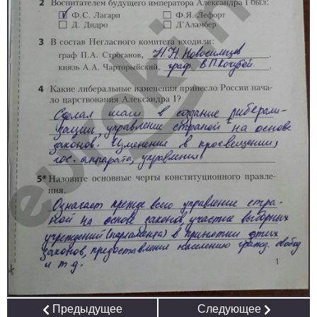
Предыдущее
Следующее