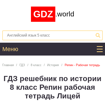
GDZ
.world
Меню
Алгебра
Главная
ГДЗ
8 класс
История
Репин - Рабочая тетрадь
1
2
3
4
5
6
7
8
9
10
11
ГДЗ решебник по истории
Английский язык
8 класс Репин рабочая
1
2
3
4
5
6
7
8
9
10
11
тетрадь Лицей
Астрономия