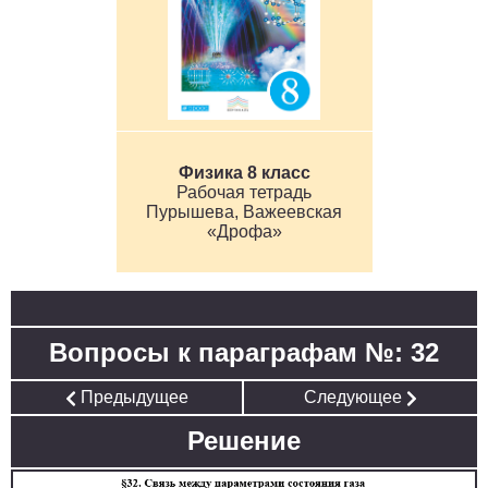
Физика 8 класс
Рабочая тетрадь
Пурышева, Важеевская
«Дрофа»
Вопросы к параграфам №: 32
Предыдущее
Следующее
Решение