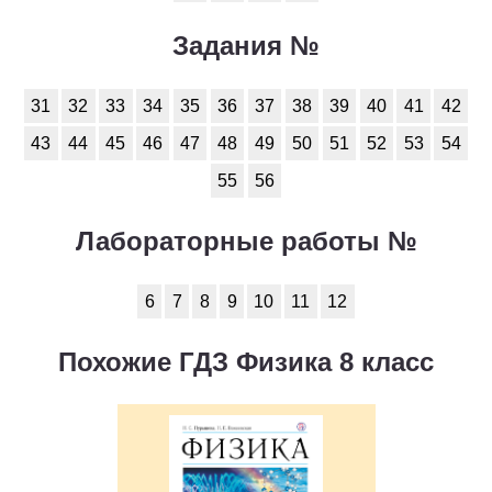
Задания №
31
32
33
34
35
36
37
38
39
40
41
42
43
44
45
46
47
48
49
50
51
52
53
54
55
56
Лабораторные работы №
6
7
8
9
10
11
12
Похожие ГДЗ Физика 8 класс