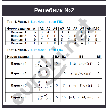
Решебник №2