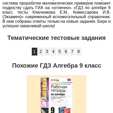
система проработки математических примеров поможет
подростку сдать ГИА на «отлично». «ГДЗ по алгебре 9
класс тесты Ключникова Е.М., Комиссарова И.В.
(Экзамен)» современный вспомогательный справочник.
В нем собраны ответы только на новые задания. Бери и
успешно заканчивай школу!
Тематические тестовые задания
1
2
3
4
5
6
7
8
Похожие ГДЗ Алгебра 9 класс