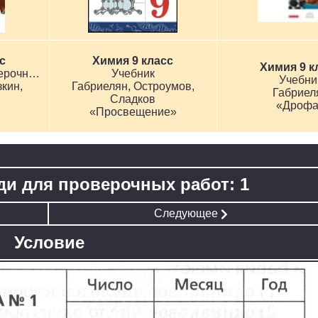
с
Химия 9 класс
Химия 9 к
Контрольные и проверочные работы
Учебник
Учебни
кин,
Габриелян, Остроумов,
Габриел
Сладков
«Дрофа
«Просвещение»
ди для проверочных работ: 1
Следующее
Условие