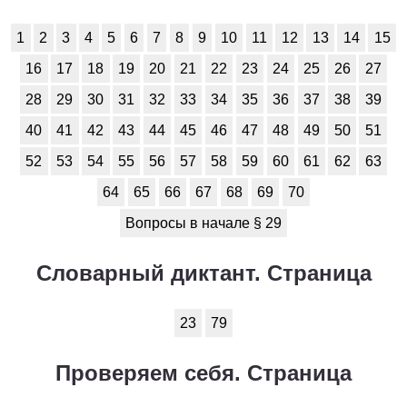
1
2
3
4
5
6
7
8
9
10
11
12
13
14
15
16
17
18
19
20
21
22
23
24
25
26
27
28
29
30
31
32
33
34
35
36
37
38
39
40
41
42
43
44
45
46
47
48
49
50
51
52
53
54
55
56
57
58
59
60
61
62
63
64
65
66
67
68
69
70
Вопросы в начале § 29
Словарный диктант. Страница
23
79
Проверяем себя. Страница