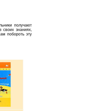
льники получают
в своих знаниях,
шам побороть эту