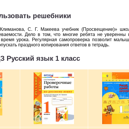
ользовать решебники
Климанова, С. Г. Макеева учебник (Просвещение)» шко
ваемости. Дело в том, что многие ребята не уверенны 
о время урока. Регулярная самопроверка позволит малы
опускать праздного копирования ответов в тетрадь.
З Русский язык 1 класс