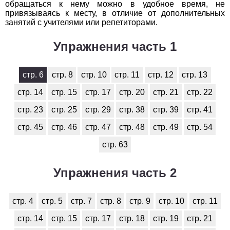
обращаться к нему можно в удобное время, не
привязываясь к месту, в отличие от дополнительных
занятий с учителями или репетиторами.
Упражнения часть 1
стр. 6
стр. 8
стр. 10
стр. 11
стр. 12
стр. 13
стр. 14
стр. 15
стр. 17
стр. 20
стр. 21
стр. 22
стр. 23
стр. 25
стр. 29
стр. 38
стр. 39
стр. 41
стр. 45
стр. 46
стр. 47
стр. 48
стр. 49
стр. 54
стр. 63
Упражнения часть 2
стр. 4
стр. 5
стр. 7
стр. 8
стр. 9
стр. 10
стр. 11
стр. 14
стр. 15
стр. 17
стр. 18
стр. 19
стр. 21