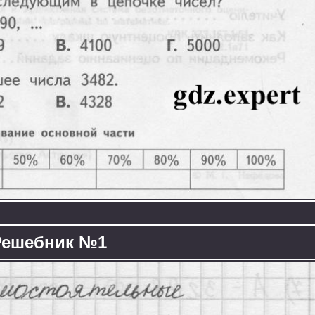
Решебник №1