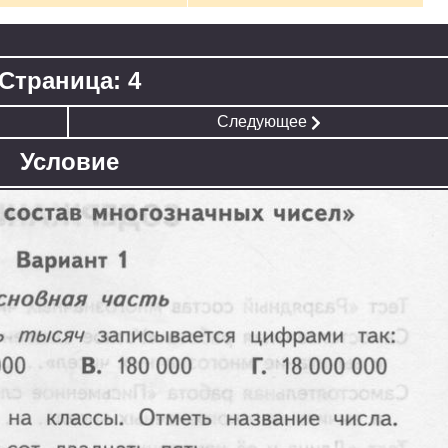
Страница: 4
Следующее
Условие